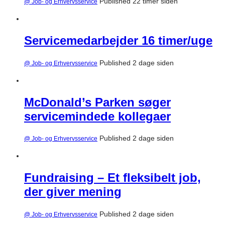
Published 22 timer siden
@ Job- og Erhvervsservice
Servicemedarbejder 16 timer/uge
Published 2 dage siden
@ Job- og Erhvervsservice
McDonald’s Parken søger
servicemindede kollegaer
Published 2 dage siden
@ Job- og Erhvervsservice
Fundraising – Et fleksibelt job,
der giver mening
Published 2 dage siden
@ Job- og Erhvervsservice