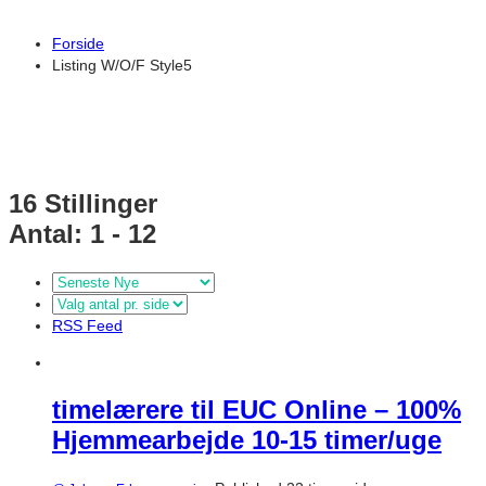
Forside
Listing W/O/F Style5
16
Stillinger
Antal: 1 - 12
RSS Feed
timelærere til EUC Online – 100%
Hjemmearbejde 10-15 timer/uge