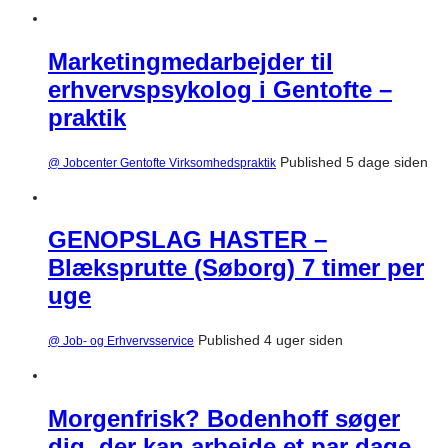
Marketingmedarbejder til
erhvervspsykolog i Gentofte –
praktik
Published 5 dage siden
@ Jobcenter Gentofte Virksomhedspraktik
GENOPSLAG HASTER –
Blæksprutte (Søborg) 7 timer per
uge
Published 4 uger siden
@ Job- og Erhvervsservice
Morgenfrisk? Bodenhoff søger
dig, der kan arbejde et par dage