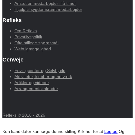
Ansæt en medarbejder i få timer
Hjælp til sygdomsramt medarbejder
Refleks
Om Refleks
Privatlivspolitik
Ofte stillede spørgsmål
Webtilgængelighed
Genveje
Frivilligcenter og Selvhjælp
Aktiviteter, klubber og netværk
Artikler og videoer
Arrangementskalender
Refleks © 2018 - 2026
Kun kandidater kan søge denne stilling
Klik her for at
Log ud
Og