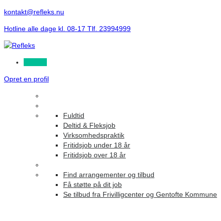
kontakt@refleks.nu
Hotline alle dage kl. 08-17 Tlf. 23994999
Log ind
Opret en profil
Fuldtid
Deltid & Fleksjob
Virksomhedspraktik
Fritidsjob under 18 år
Fritidsjob over 18 år
Find arrangementer og tilbud
Få støtte på dit job
Se tilbud fra Frivilligcenter og Gentofte Kommune
Opret en profil