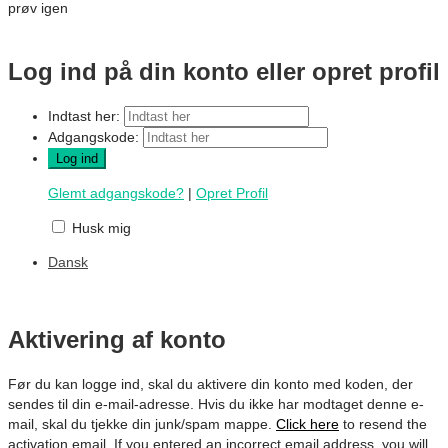
prøv igen
Log ind på din konto eller opret profil
Indtast her:
Adgangskode:
Glemt adgangskode?
|
Opret Profil
Husk mig
Dansk
Aktivering af konto
Før du kan logge ind, skal du aktivere din konto med koden, der
sendes til din e-mail-adresse. Hvis du ikke har modtaget denne e-
mail, skal du tjekke din junk/spam mappe.
Click here
to resend the
activation email. If you entered an incorrect email address, you will