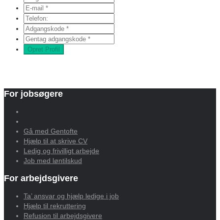
Opret Profil
For jobsøgere
Gå med Gentofte
Hjælp til at skrive CV
Ledig og frivilligt arbejde
Job med løntilskud
For arbejdsgivere
Ta’ ansvar og hjælp ledige i job
Hjælp til rekruttering
Refusion til arbejdsgivere