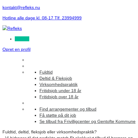
kontakt@refleks.nu
Hotline alle dage kl. 08-17 Tlf. 23994999
Log ind
Opret en profil
Fuldtid
Deltid & Fleksjob
Virksomhedspraktik
Fritidsjob under 18 år
Fritidsjob over 18 år
Find arrangementer og tilbud
Få støtte på dit job
Se tilbud fra Frivilligcenter og Gentofte Kommune
Fuldtid, deltid, fleksjob eller virksomhedspraktik?