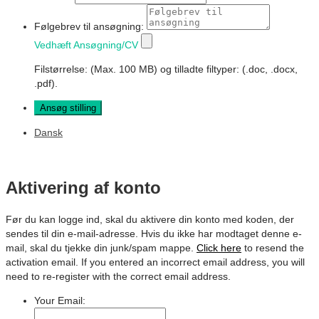
Følgebrev til ansøgning:
Vedhæft Ansøgning/CV
Filstørrelse:
(Max. 100 MB)
og
tilladte filtyper:
(.doc, .docx,
.pdf)
.
Dansk
Aktivering af konto
Før du kan logge ind, skal du aktivere din konto med koden, der
sendes til din e-mail-adresse. Hvis du ikke har modtaget denne e-
mail, skal du tjekke din junk/spam mappe.
Click here
to resend the
activation email. If you entered an incorrect email address, you will
need to re-register with the correct email address.
Your Email: