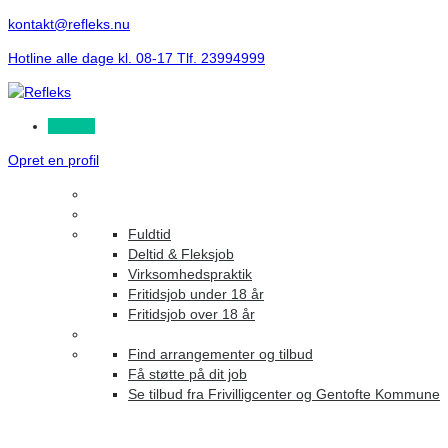
kontakt@refleks.nu
Hotline alle dage kl. 08-17 Tlf. 23994999
Log ind
Opret en profil
Fuldtid
Deltid & Fleksjob
Virksomhedspraktik
Fritidsjob under 18 år
Fritidsjob over 18 år
Find arrangementer og tilbud
Få støtte på dit job
Se tilbud fra Frivilligcenter og Gentofte Kommune