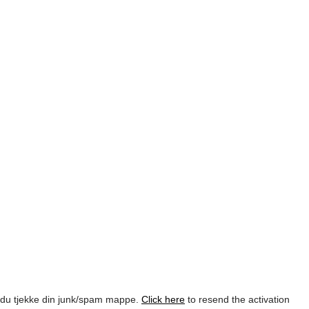
l du tjekke din junk/spam mappe.
Click here
to resend the activation