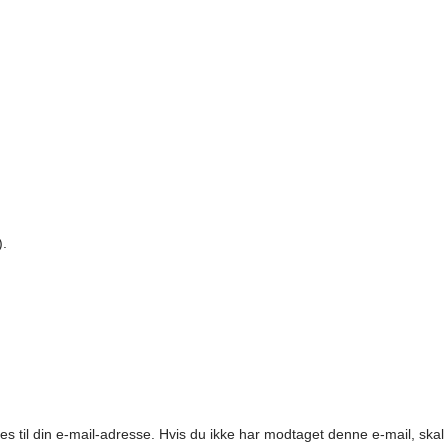
)
.
es til din e-mail-adresse. Hvis du ikke har modtaget denne e-mail, ska