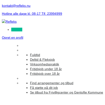
kontakt@refleks.nu
Hotline alle dage kl. 08-17 Tlf. 23994999
Log ind
Opret en profil
Fuldtid
Deltid & Fleksjob
Virksomhedspraktik
Fritidsjob under 18 år
Fritidsjob over 18 år
Find arrangementer og tilbud
Få støtte på dit job
Se tilbud fra Frivilligcenter og Gentofte Kommune