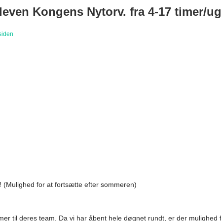
eleven Kongens Nytorv. fra 4-17 timer/u
siden
 (Mulighed for at fortsætte efter sommeren)
til deres team. Da vi har åbent hele døgnet rundt, er der mulighed for