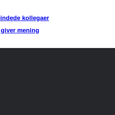
indede kollegaer
r giver mening