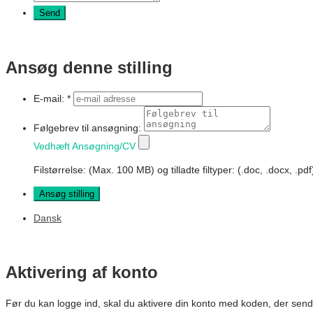
Ansøg denne stilling
E-mail: *
Følgebrev til ansøgning:
Vedhæft Ansøgning/CV
Filstørrelse:
(Max. 100 MB)
og
tilladte filtyper:
(.doc, .docx, .pdf
Dansk
Aktivering af konto
Før du kan logge ind, skal du aktivere din konto med koden, der send