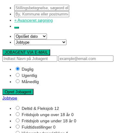
+
Avanceret søgning
JOBAGENT VIA E-MAIL
Daglig
Ugentlig
Månedlig
Opret Jobagent
Jobtype
Deltid & Fleksjob
12
Fritidsjob unge over 18 år
0
Fritidsjob unge under 18 år
0
Fuldtidsstillinger
0