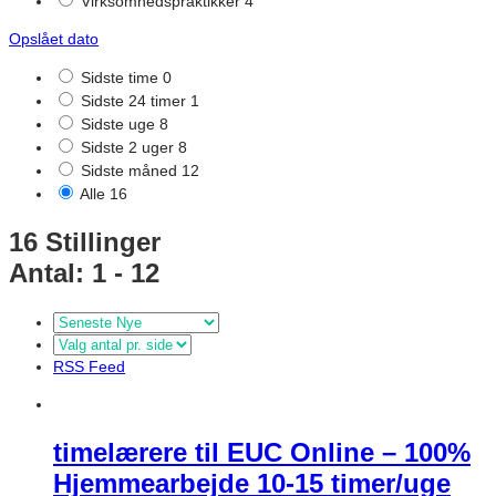
Virksomhedspraktikker
4
Opslået dato
Sidste time
0
Sidste 24 timer
1
Sidste uge
8
Sidste 2 uger
8
Sidste måned
12
Alle
16
16
Stillinger
Antal: 1 - 12
RSS Feed
timelærere til EUC Online – 100%
Hjemmearbejde 10-15 timer/uge