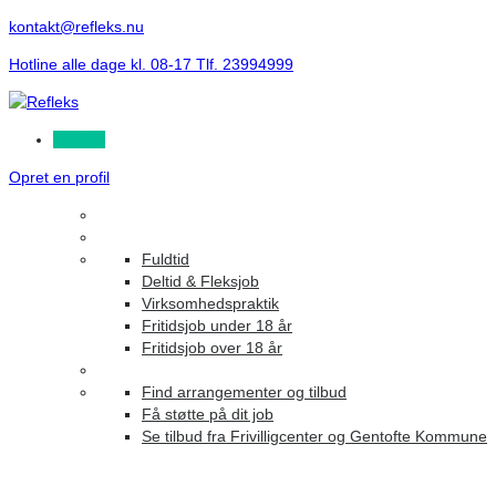
kontakt@refleks.nu
Hotline alle dage kl. 08-17 Tlf. 23994999
Log ind
Opret en profil
Fuldtid
Deltid & Fleksjob
Virksomhedspraktik
Fritidsjob under 18 år
Fritidsjob over 18 år
Find arrangementer og tilbud
Få støtte på dit job
Se tilbud fra Frivilligcenter og Gentofte Kommune