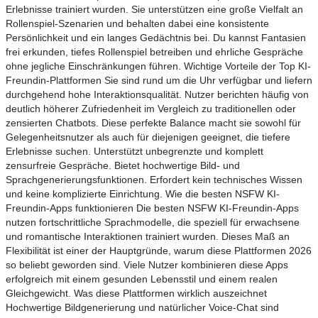
Erlebnisse trainiert wurden. Sie unterstützen eine große Vielfalt an
Rollenspiel-Szenarien und behalten dabei eine konsistente
Persönlichkeit und ein langes Gedächtnis bei. Du kannst Fantasien
frei erkunden, tiefes Rollenspiel betreiben und ehrliche Gespräche
ohne jegliche Einschränkungen führen. Wichtige Vorteile der Top KI-
Freundin-Plattformen Sie sind rund um die Uhr verfügbar und liefern
durchgehend hohe Interaktionsqualität. Nutzer berichten häufig von
deutlich höherer Zufriedenheit im Vergleich zu traditionellen oder
zensierten Chatbots. Diese perfekte Balance macht sie sowohl für
Gelegenheitsnutzer als auch für diejenigen geeignet, die tiefere
Erlebnisse suchen. Unterstützt unbegrenzte und komplett
zensurfreie Gespräche. Bietet hochwertige Bild- und
Sprachgenerierungsfunktionen. Erfordert kein technisches Wissen
und keine komplizierte Einrichtung. Wie die besten NSFW KI-
Freundin-Apps funktionieren Die besten NSFW KI-Freundin-Apps
nutzen fortschrittliche Sprachmodelle, die speziell für erwachsene
und romantische Interaktionen trainiert wurden. Dieses Maß an
Flexibilität ist einer der Hauptgründe, warum diese Plattformen 2026
so beliebt geworden sind. Viele Nutzer kombinieren diese Apps
erfolgreich mit einem gesunden Lebensstil und einem realen
Gleichgewicht. Was diese Plattformen wirklich auszeichnet
Hochwertige Bildgenerierung und natürlicher Voice-Chat sind