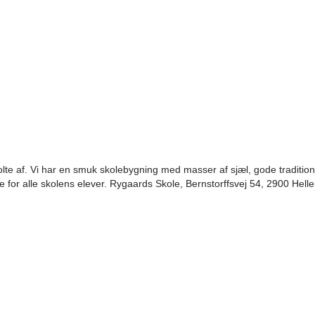
olte af. Vi har en smuk skolebygning med masser af sjæl, gode tradition
 for alle skolens elever. Rygaards Skole, Bernstorffsvej 54, 2900 Hell