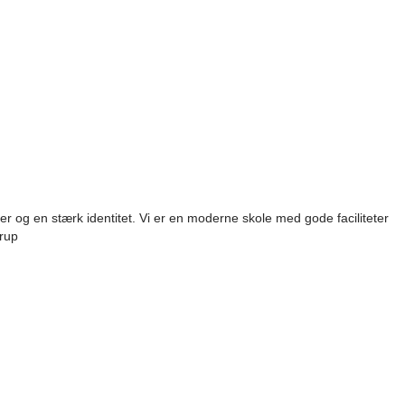
er og en stærk identitet. Vi er en moderne skole med gode faciliteter
erup