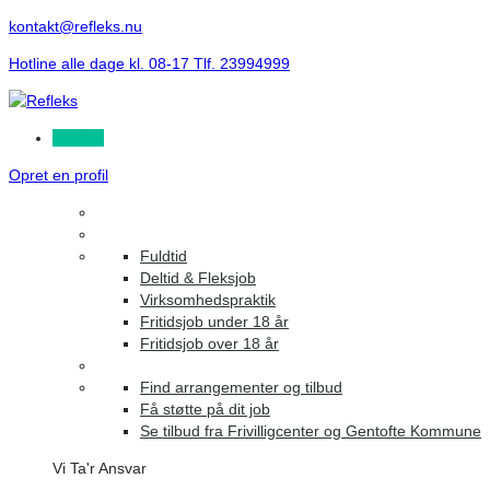
kontakt@refleks.nu
Hotline alle dage kl. 08-17 Tlf. 23994999
Log ind
Opret en profil
Fuldtid
Deltid & Fleksjob
Virksomhedspraktik
Fritidsjob under 18 år
Fritidsjob over 18 år
Find arrangementer og tilbud
Få støtte på dit job
Se tilbud fra Frivilligcenter og Gentofte Kommune
Vi Ta'r Ansvar