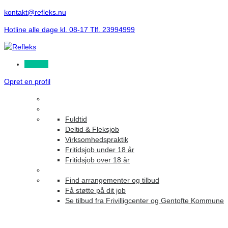
kontakt@refleks.nu
Hotline alle dage kl. 08-17 Tlf. 23994999
Log ind
Opret en profil
Fuldtid
Deltid & Fleksjob
Virksomhedspraktik
Fritidsjob under 18 år
Fritidsjob over 18 år
Find arrangementer og tilbud
Få støtte på dit job
Se tilbud fra Frivilligcenter og Gentofte Kommune