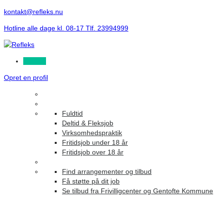
kontakt@refleks.nu
Hotline alle dage kl. 08-17 Tlf. 23994999
Log ind
Opret en profil
Fuldtid
Deltid & Fleksjob
Virksomhedspraktik
Fritidsjob under 18 år
Fritidsjob over 18 år
Find arrangementer og tilbud
Få støtte på dit job
Se tilbud fra Frivilligcenter og Gentofte Kommune
Uddannet frisør