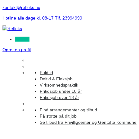
kontakt@refleks.nu
Hotline alle dage kl. 08-17 Tlf. 23994999
Log ind
Opret en profil
Fuldtid
Deltid & Fleksjob
Virksomhedspraktik
Fritidsjob under 18 år
Fritidsjob over 18 år
Find arrangementer og tilbud
Få støtte på dit job
Se tilbud fra Frivilligcenter og Gentofte Kommune
Sprog - Dansk