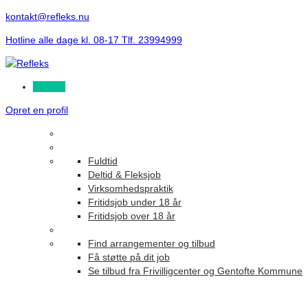
kontakt@refleks.nu
Hotline alle dage kl. 08-17 Tlf. 23994999
Log ind
Opret en profil
Fuldtid
Deltid & Fleksjob
Virksomhedspraktik
Fritidsjob under 18 år
Fritidsjob over 18 år
Find arrangementer og tilbud
Få støtte på dit job
Se tilbud fra Frivilligcenter og Gentofte Kommune
Maintenance Mode