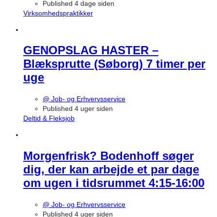
Published 4 dage siden
Virksomhedspraktikker
GENOPSLAG HASTER –
Blæksprutte (Søborg) 7 timer per
uge
@ Job- og Erhvervsservice
Published 4 uger siden
Deltid & Fleksjob
Morgenfrisk? Bodenhoff søger
dig, der kan arbejde et par dage
om ugen i tidsrummet 4:15-16:00
@ Job- og Erhvervsservice
Published 4 uger siden