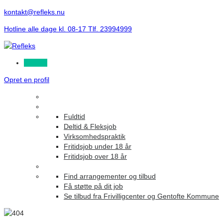
kontakt@refleks.nu
Hotline alle dage kl. 08-17 Tlf. 23994999
Log ind
Opret en profil
Fuldtid
Deltid & Fleksjob
Virksomhedspraktik
Fritidsjob under 18 år
Fritidsjob over 18 år
Find arrangementer og tilbud
Få støtte på dit job
Se tilbud fra Frivilligcenter og Gentofte Kommune