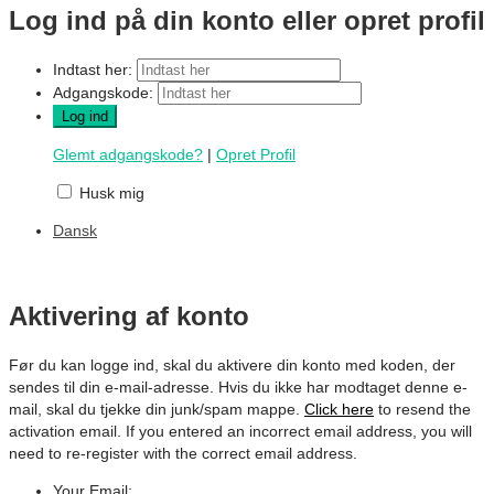
Log ind på din konto eller opret profil
Indtast her:
Adgangskode:
Glemt adgangskode?
|
Opret Profil
Husk mig
Dansk
Aktivering af konto
Før du kan logge ind, skal du aktivere din konto med koden, der
sendes til din e-mail-adresse. Hvis du ikke har modtaget denne e-
mail, skal du tjekke din junk/spam mappe.
Click here
to resend the
activation email. If you entered an incorrect email address, you will
need to re-register with the correct email address.
Your Email: