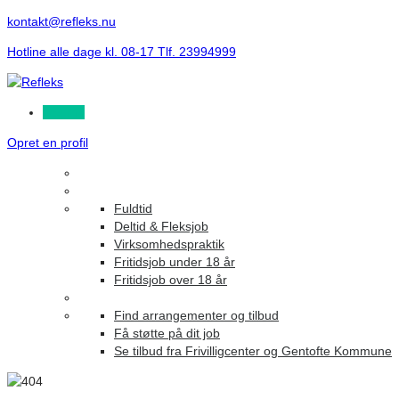
kontakt@refleks.nu
Hotline alle dage kl. 08-17 Tlf. 23994999
Log ind
Opret en profil
Fuldtid
Deltid & Fleksjob
Virksomhedspraktik
Fritidsjob under 18 år
Fritidsjob over 18 år
Find arrangementer og tilbud
Få støtte på dit job
Se tilbud fra Frivilligcenter og Gentofte Kommune