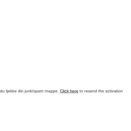
l du tjekke din junk/spam mappe.
Click here
to resend the activation