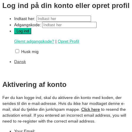
Log ind på din konto eller opret profil
Indtast her:
Adgangskode:
Glemt adgangskode?
|
Opret Profil
Husk mig
Dansk
Aktivering af konto
Før du kan logge ind, skal du aktivere din konto med koden, der
sendes til din e-mail-adresse. Hvis du ikke har modtaget denne e-
mail, skal du tjekke din junk/spam mappe.
Click here
to resend the
activation email. If you entered an incorrect email address, you will
need to re-register with the correct email address.
Your Email: