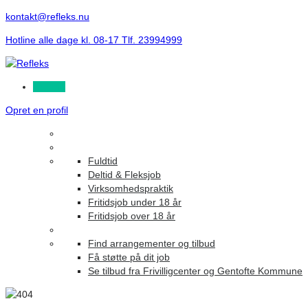
kontakt@refleks.nu
Hotline alle dage kl. 08-17 Tlf. 23994999
Log ind
Opret en profil
Fuldtid
Deltid & Fleksjob
Virksomhedspraktik
Fritidsjob under 18 år
Fritidsjob over 18 år
Find arrangementer og tilbud
Få støtte på dit job
Se tilbud fra Frivilligcenter og Gentofte Kommune