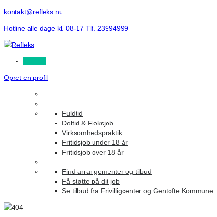
kontakt@refleks.nu
Hotline alle dage kl. 08-17 Tlf. 23994999
Log ind
Opret en profil
Fuldtid
Deltid & Fleksjob
Virksomhedspraktik
Fritidsjob under 18 år
Fritidsjob over 18 år
Find arrangementer og tilbud
Få støtte på dit job
Se tilbud fra Frivilligcenter og Gentofte Kommune