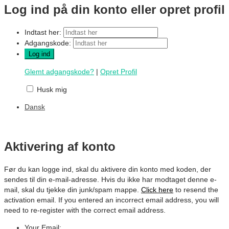
Log ind på din konto eller opret profil
Indtast her:
Adgangskode:
Glemt adgangskode?
|
Opret Profil
Husk mig
Dansk
Aktivering af konto
Før du kan logge ind, skal du aktivere din konto med koden, der
sendes til din e-mail-adresse. Hvis du ikke har modtaget denne e-
mail, skal du tjekke din junk/spam mappe.
Click here
to resend the
activation email. If you entered an incorrect email address, you will
need to re-register with the correct email address.
Your Email: