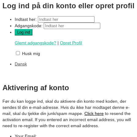
Log ind på din konto eller opret profil
Indtast her:
Adgangskode:
Glemt adgangskode?
|
Opret Profil
Husk mig
Dansk
Aktivering af konto
Før du kan logge ind, skal du aktivere din konto med koden, der
sendes til din e-mail-adresse. Hvis du ikke har modtaget denne e-
mail, skal du tjekke din junk/spam mappe.
Click here
to resend the
activation email. If you entered an incorrect email address, you will
need to re-register with the correct email address.
Your Email: