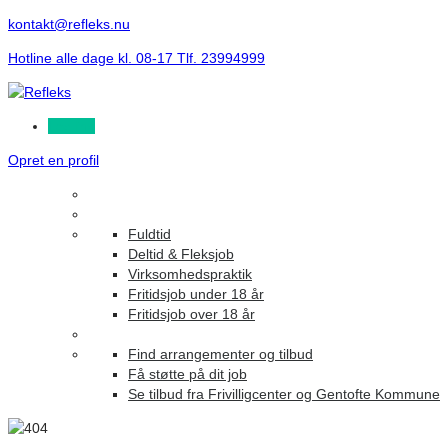
kontakt@refleks.nu
Hotline alle dage kl. 08-17 Tlf. 23994999
Log ind
Opret en profil
Fuldtid
Deltid & Fleksjob
Virksomhedspraktik
Fritidsjob under 18 år
Fritidsjob over 18 år
Find arrangementer og tilbud
Få støtte på dit job
Se tilbud fra Frivilligcenter og Gentofte Kommune