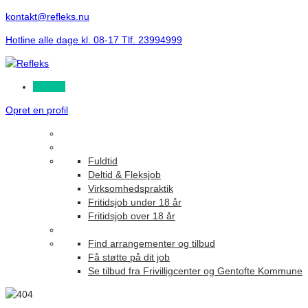
kontakt@refleks.nu
Hotline alle dage kl. 08-17 Tlf. 23994999
Log ind
Opret en profil
Fuldtid
Deltid & Fleksjob
Virksomhedspraktik
Fritidsjob under 18 år
Fritidsjob over 18 år
Find arrangementer og tilbud
Få støtte på dit job
Se tilbud fra Frivilligcenter og Gentofte Kommune