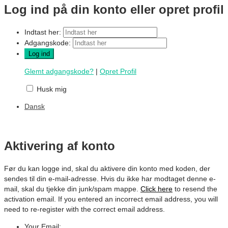
Log ind på din konto eller opret profil
Indtast her:
Adgangskode:
Glemt adgangskode?
|
Opret Profil
Husk mig
Dansk
Aktivering af konto
Før du kan logge ind, skal du aktivere din konto med koden, der
sendes til din e-mail-adresse. Hvis du ikke har modtaget denne e-
mail, skal du tjekke din junk/spam mappe.
Click here
to resend the
activation email. If you entered an incorrect email address, you will
need to re-register with the correct email address.
Your Email: