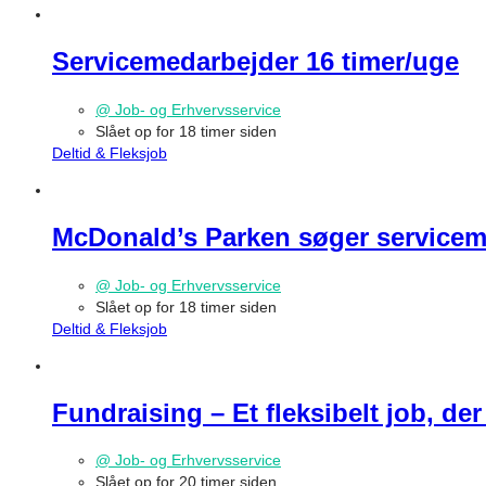
Servicemedarbejder 16 timer/uge
@ Job- og Erhvervsservice
Slået op for 18 timer siden
Deltid & Fleksjob
McDonald’s Parken søger servicem
@ Job- og Erhvervsservice
Slået op for 18 timer siden
Deltid & Fleksjob
Fundraising – Et fleksibelt job, de
@ Job- og Erhvervsservice
Slået op for 20 timer siden