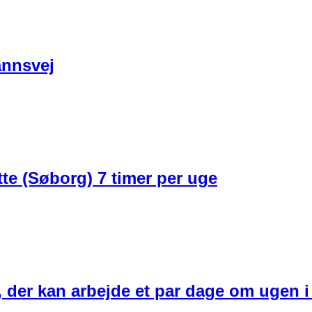
annsvej
 (Søborg) 7 timer per uge
 der kan arbejde et par dage om ugen i