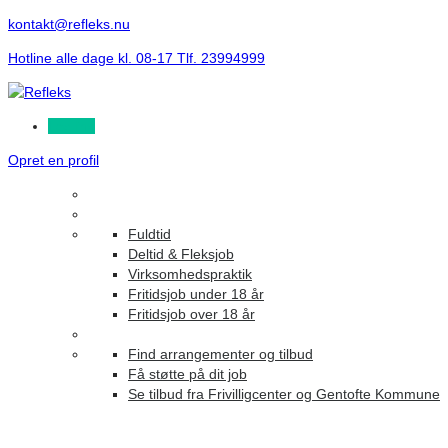
kontakt@refleks.nu
Hotline alle dage kl. 08-17 Tlf. 23994999
Log ind
Opret en profil
Fuldtid
Deltid & Fleksjob
Virksomhedspraktik
Fritidsjob under 18 år
Fritidsjob over 18 år
Find arrangementer og tilbud
Få støtte på dit job
Se tilbud fra Frivilligcenter og Gentofte Kommune