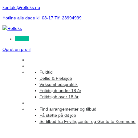
kontakt@refleks.nu
Hotline alle dage kl. 08-17 Tlf. 23994999
Log ind
Opret en profil
Fuldtid
Deltid & Fleksjob
Virksomhedspraktik
Fritidsjob under 18 år
Fritidsjob over 18 år
Find arrangementer og tilbud
Få støtte på dit job
Se tilbud fra Frivilligcenter og Gentofte Kommune