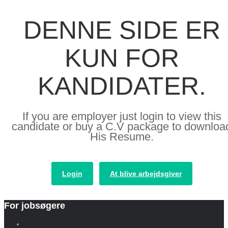
DENNE SIDE ER
KUN FOR
KANDIDATER.
If you are employer just login to view this
candidate or buy a C.V package to downloa
His Resume.
Login
At blive arbejdsgiver
For jobsøgere