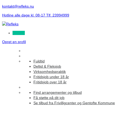
kontakt@refleks.nu
Hotline alle dage kl. 08-17 Tlf. 23994999
Log ind
Opret en profil
Fuldtid
Deltid & Fleksjob
Virksomhedspraktik
Fritidsjob under 18 år
Fritidsjob over 18 år
Find arrangementer og tilbud
Få støtte på dit job
Se tilbud fra Frivilligcenter og Gentofte Kommune