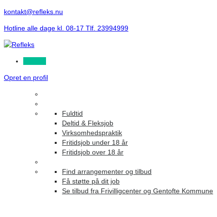
kontakt@refleks.nu
Hotline alle dage kl. 08-17 Tlf. 23994999
Log ind
Opret en profil
Fuldtid
Deltid & Fleksjob
Virksomhedspraktik
Fritidsjob under 18 år
Fritidsjob over 18 år
Find arrangementer og tilbud
Få støtte på dit job
Se tilbud fra Frivilligcenter og Gentofte Kommune