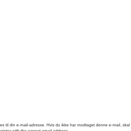
es til din e-mail-adresse. Hvis du ikke har modtaget denne e-mail, ska
egister with the correct email address.