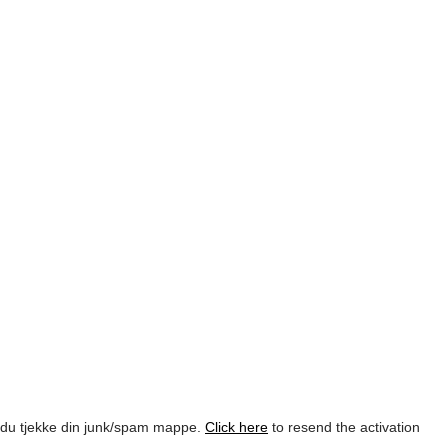
l du tjekke din junk/spam mappe.
Click here
to resend the activation