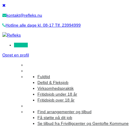
kontakt@refleks.nu
Hotline alle dage kl. 08-17 Tlf. 23994999
Log ind
Opret en profil
Fuldtid
Deltid & Fleksjob
Virksomhedspraktik
Fritidsjob under 18 år
Fritidsjob over 18 år
Find arrangementer og tilbud
Få støtte på dit job
Se tilbud fra Frivilligcenter og Gentofte Kommune