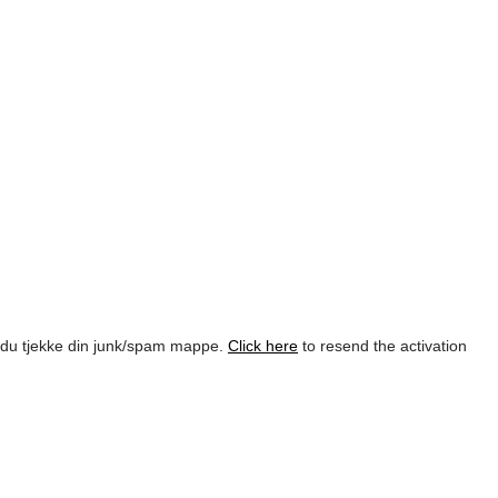
l du tjekke din junk/spam mappe.
Click here
to resend the activation