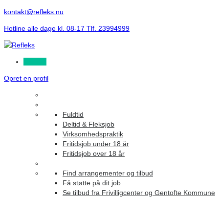
kontakt@refleks.nu
Hotline alle dage kl. 08-17 Tlf. 23994999
Log ind
Opret en profil
Fuldtid
Deltid & Fleksjob
Virksomhedspraktik
Fritidsjob under 18 år
Fritidsjob over 18 år
Find arrangementer og tilbud
Få støtte på dit job
Se tilbud fra Frivilligcenter og Gentofte Kommune