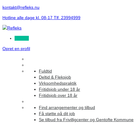
kontakt@refleks.nu
Hotline alle dage kl. 08-17 Tlf. 23994999
Log ind
Opret en profil
Fuldtid
Deltid & Fleksjob
Virksomhedspraktik
Fritidsjob under 18 år
Fritidsjob over 18 år
Find arrangementer og tilbud
Få støtte på dit job
Se tilbud fra Frivilligcenter og Gentofte Kommune