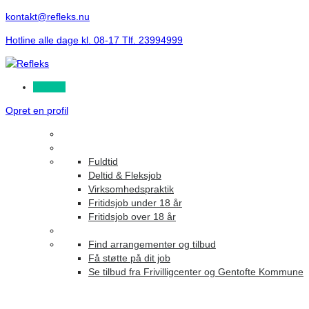
kontakt@refleks.nu
Hotline alle dage kl. 08-17 Tlf. 23994999
Log ind
Opret en profil
Fuldtid
Deltid & Fleksjob
Virksomhedspraktik
Fritidsjob under 18 år
Fritidsjob over 18 år
Find arrangementer og tilbud
Få støtte på dit job
Se tilbud fra Frivilligcenter og Gentofte Kommune