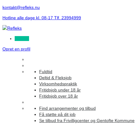
kontakt@refleks.nu
Hotline alle dage kl. 08-17 Tlf. 23994999
Log ind
Opret en profil
Fuldtid
Deltid & Fleksjob
Virksomhedspraktik
Fritidsjob under 18 år
Fritidsjob over 18 år
Find arrangementer og tilbud
Få støtte på dit job
Se tilbud fra Frivilligcenter og Gentofte Kommune