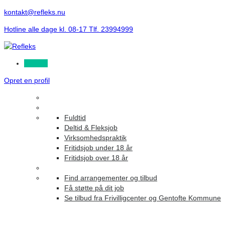
kontakt@refleks.nu
Hotline alle dage kl. 08-17 Tlf. 23994999
Log ind
Opret en profil
Fuldtid
Deltid & Fleksjob
Virksomhedspraktik
Fritidsjob under 18 år
Fritidsjob over 18 år
Find arrangementer og tilbud
Få støtte på dit job
Se tilbud fra Frivilligcenter og Gentofte Kommune