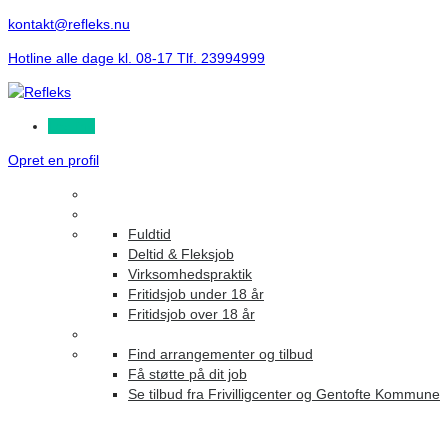
kontakt@refleks.nu
Hotline alle dage kl. 08-17 Tlf. 23994999
Log ind
Opret en profil
Fuldtid
Deltid & Fleksjob
Virksomhedspraktik
Fritidsjob under 18 år
Fritidsjob over 18 år
Find arrangementer og tilbud
Få støtte på dit job
Se tilbud fra Frivilligcenter og Gentofte Kommune