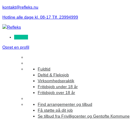
kontakt@refleks.nu
Hotline alle dage kl. 08-17 Tlf. 23994999
Log ind
Opret en profil
Fuldtid
Deltid & Fleksjob
Virksomhedspraktik
Fritidsjob under 18 år
Fritidsjob over 18 år
Find arrangementer og tilbud
Få støtte på dit job
Se tilbud fra Frivilligcenter og Gentofte Kommune