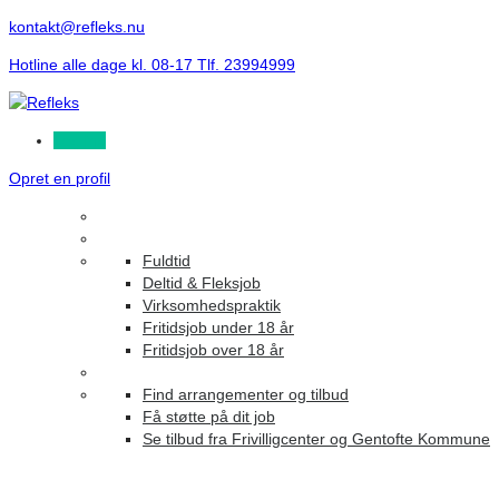
kontakt@refleks.nu
Hotline alle dage kl. 08-17 Tlf. 23994999
Log ind
Opret en profil
Fuldtid
Deltid & Fleksjob
Virksomhedspraktik
Fritidsjob under 18 år
Fritidsjob over 18 år
Find arrangementer og tilbud
Få støtte på dit job
Se tilbud fra Frivilligcenter og Gentofte Kommune