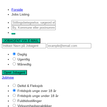
Forside
Jobs Listing
JOBAGENT VIA E-MAIL
Daglig
Ugentlig
Månedlig
Opret Jobagent
Jobtype
Deltid & Fleksjob
Fritidsjob unge over 18 år
Fritidsjob unge under 18 år
Fuldtidsstillinger
Virksomhedspraktikker