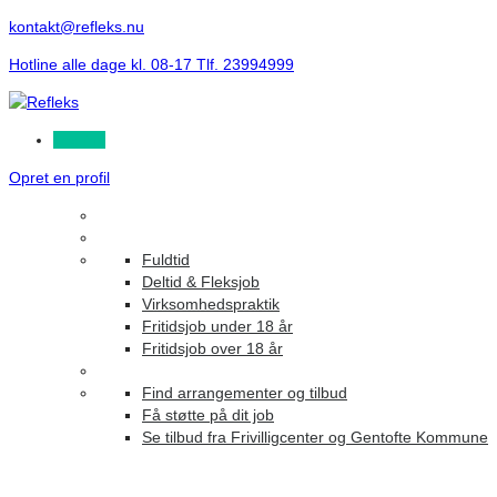
kontakt@refleks.nu
Hotline alle dage kl. 08-17 Tlf. 23994999
Log ind
Opret en profil
Fuldtid
Deltid & Fleksjob
Virksomhedspraktik
Fritidsjob under 18 år
Fritidsjob over 18 år
Find arrangementer og tilbud
Få støtte på dit job
Se tilbud fra Frivilligcenter og Gentofte Kommune
Jobs Listing