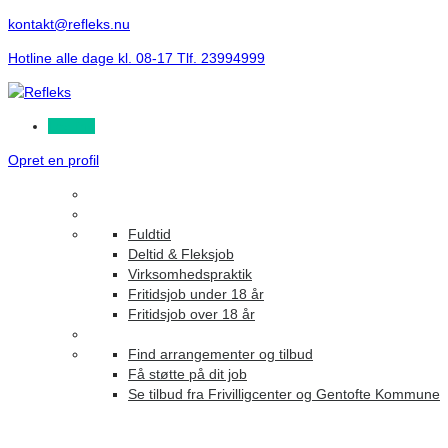
kontakt@refleks.nu
Hotline alle dage kl. 08-17 Tlf. 23994999
Log ind
Opret en profil
Fuldtid
Deltid & Fleksjob
Virksomhedspraktik
Fritidsjob under 18 år
Fritidsjob over 18 år
Find arrangementer og tilbud
Få støtte på dit job
Se tilbud fra Frivilligcenter og Gentofte Kommune
Arkiver:
FAQ