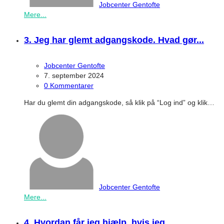
Jobcenter Gentofte
Mere...
3. Jeg har glemt adgangskode. Hvad gør...
Jobcenter Gentofte
7. september 2024
0 Kommentarer
Har du glemt din adgangskode, så klik på “Log ind” og klik…
Jobcenter Gentofte
Mere...
4. Hvordan får jeg hjælp, hvis jeg...