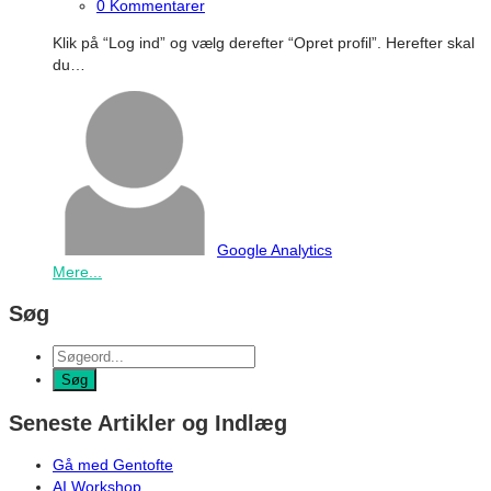
0 Kommentarer
Klik på “Log ind” og vælg derefter “Opret profil”. Herefter skal
du…
Google Analytics
Mere...
Søg
Seneste Artikler og Indlæg
Gå med Gentofte
AI Workshop